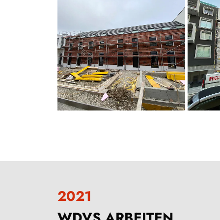
2021
WDVS ARBEITEN