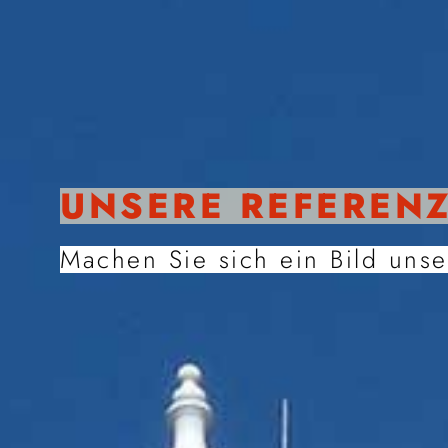
UNSERE REFEREN
Machen Sie sich ein Bild unse