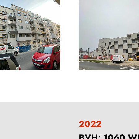
2022
BVH: 1060 W