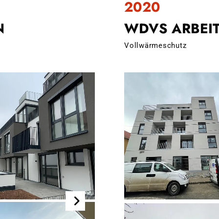
2020
N
WDVS ARBEI
Vollwärmeschutz