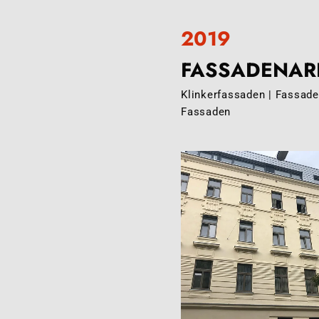
2019
FASSADENARB
Klinkerfassaden | Fassade
Fassaden