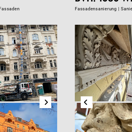
 Fassaden
Fassadensanierung | Sani